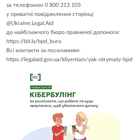
за телефоном 0 800 213 103
у приватні повідомлення сторінці
@Ukraine.Legal.Aid
до найближчого бюро правничої допомоги:
https://bit.ly/bpd_buro
Всі контакти за посиланням:
https://legalaid.gov.ua/kliyentam/yak-otrymaty-bpd