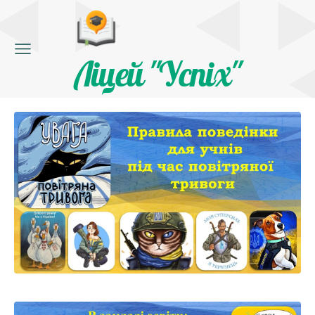
Ліцей "Успіх"