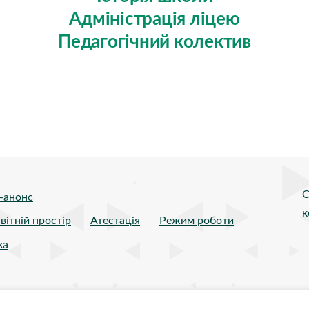
Адміністрація ліцею
Педагогічний колектив
С
-анонс
к
вітній простір
Атестація
Режим роботи
ка