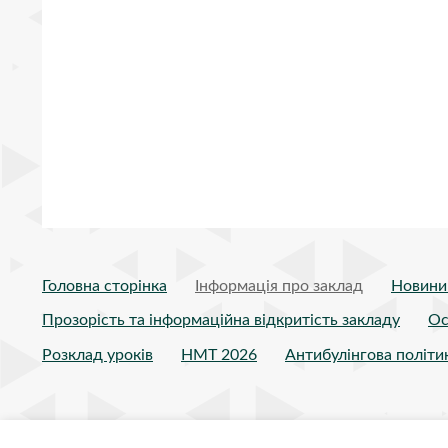
Головна сторінка
Інформація про заклад
Новини
Прозорість та інформаційна відкритість закладу
Ос
Розклад уроків
НМТ 2026
Антибулінгова політи