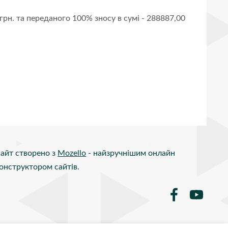
грн. та переданого 100% зносу в сумі - 288887,00
айт створено з
Mozello
- найзручнішим онлайн
онструктором сайтів.