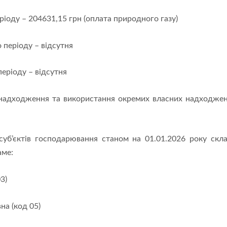
еріоду – 204631,15 грн (оплата природного газу)
 періоду – відсутня
періоду – відсутня
надходження та використання окремих власних надходжен
 суб’єктів господарювання станом на 01.01.2026 року с
аме:
3)
на (код 05)