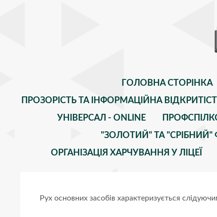
ГОЛОВНА СТОРІНКА
ПРОЗОРІСТЬ ТА ІНФОРМАЦІЙНА ВІДКРИТІС
УНІВЕРСАЛ - ONLINE
ПРОФСПІЛК
"ЗОЛОТИЙ" ТА "СРІБНИЙ
ОРГАНІЗАЦІЯ ХАРЧУВАННЯ У ЛІЦЕЇ
Рух основних засобів характеризується слідуюч