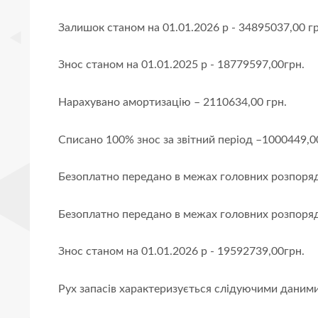
Залишок станом на 01.01.2026 р - 34895037,00 гр
Знос станом на 01.01.2025 р - 18779597,00грн.
Нарахувано амортизацію – 2110634,00 грн.
Списано 100% знос за звітний період –1000449,0
Безоплатно передано в межах головних розпоряд
Безоплатно передано в межах головних розпоряд
Знос станом на 01.01.2026 р - 19592739,00грн.
Рух запасів характеризується слідуючими даними