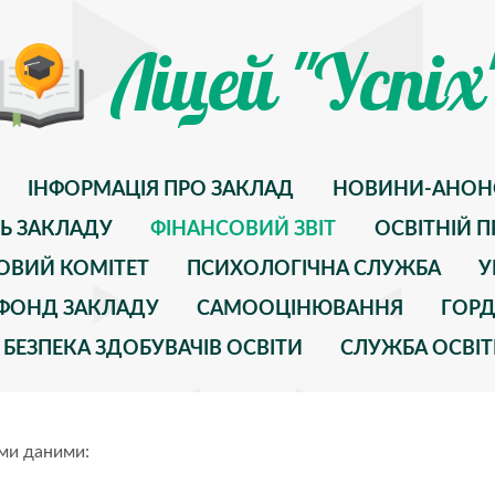
Ліцей "Успіх
ІНФОРМАЦІЯ ПРО ЗАКЛАД
НОВИНИ-АНОН
ТЬ ЗАКЛАДУ
ФІНАНСОВИЙ ЗВІТ
ОСВІТНІЙ П
ОВИЙ КОМІТЕТ
ПСИХОЛОГІЧНА СЛУЖБА
У
" ФОНД ЗАКЛАДУ
САМООЦІНЮВАННЯ
ГОРД
БЕЗПЕКА ЗДОБУВАЧІВ ОСВІТИ
СЛУЖБА ОСВІТ
ими даними: