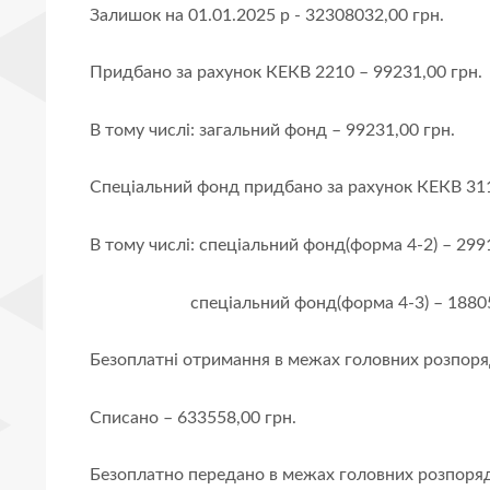
Залишок на 01.01.2025 р - 32308032,00 грн.
Придбано за рахунок КЕКВ 2210 – 99231,00 грн.
В тому числі: загальний фонд – 99231,00 грн.
Спеціальний фонд придбано за рахунок КЕКВ 311
В тому числі: спеціальний фонд(форма 4-2) – 299
спеціальний фонд(форма 4-3) – 188050
Безоплатні отримання в межах головних розпоря
Списано – 633558,00 грн.
Безоплатно передано в межах головних розпоряд