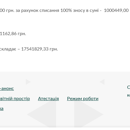
00 грн. за рахунок списання 100% зносу в сумі - 1000449,00 
1162,86 грн.
 складає – 17541829,33 грн.
С
-анонс
к
вітній простір
Атестація
Режим роботи
ка