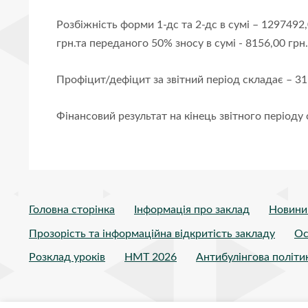
Розбіжність форми 1-дс та 2-дс в сумі – 1297492,
грн.та переданого 50% зносу в сумі - 8156,00 грн.
Профіцит/дефіцит за звітний період складає – 31
Фінансовий результат на кінець звітного періоду
Головна сторінка
Інформація про заклад
Новини
Прозорість та інформаційна відкритість закладу
Ос
Розклад уроків
НМТ 2026
Антибулінгова політи