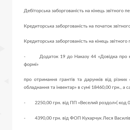
Дебіторська заборгованість на кінець звітного п
Кредиторська заборгованість на початок звітного
Кредиторська заборгованість на кінець звітного 
-
Додаток 19 до Наказу 44 «Довідка про 
формі»
про отримання грантів та дарунків від різних
обладнання та інвентар» в сумі 18460,00 грн., а с
-
2250,00 грн. від ПП «Веселий роздол»( код 0
-
4390,00 грн. від ФОП Кухарчук Леся Василів