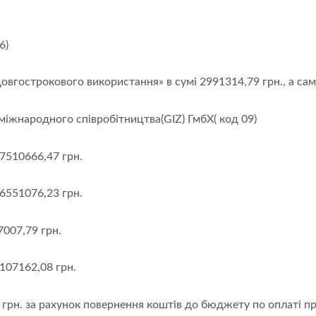
6)
вгострокового використання» в сумі 2991314,79 грн., а сам
міжнародного співробітництва(GIZ) ГмбХ( код 09)
17510666,47 грн.
6551076,23 грн.
7007,79 грн.
107162,08 грн.
1 грн. за рахунок повернення коштів до бюджету по оплаті п