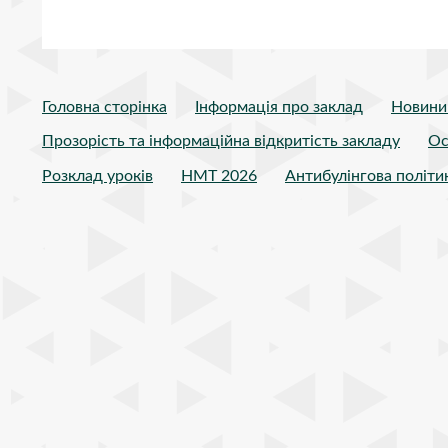
Головна сторінка
Інформація про заклад
Новини
Прозорість та інформаційна відкритість закладу
Ос
Розклад уроків
НМТ 2026
Антибулінгова політи