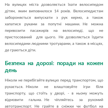
На вулицях міста дозволяється їхати велосипедом
дітям, яким виповнилося 14 років. Велосипедистам
забороняється випускати з рук кермо, а також
хапатися руками за попутні машини. Не можна
перевозити пасажирів на велосипеді, що не
пристосований для цього. Не дозволяється їздити
велосипедами людними тротуарами, а також в місцях,
де граються діти.
Безпека на дорозі: поради на кожен
день
Ніколи не перебігайте вулицю перед транспортом, що
рухається. Ніколи не влаштовуйте ігри біля
транспорту, що стоїть у дворі, - в ньому можуть
відмовити гальма. Не чіпляйтесь за рухомий
автотранспорт. Не грайте в сніжки чи футбол на