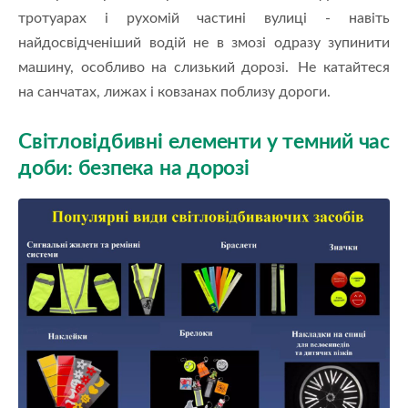
тротуарах і рухомій частині вулиці - навіть
найдосвідченіший водій не в змозі одразу зупинити
машину, особливо на слизький дорозі. Не катайтеся
на санчатах, лижах і ковзанах поблизу дороги.
Світловідбивні елементи у темний час
доби: безпека на дорозі