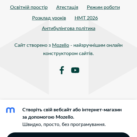
Освітній простір
Атестація
Режим роботи
Розклад уроків
НМТ 2026
Антибулінгова політика
Сайт створено з
Mozello
- найзручнішим онлайн
конструктором сайтів.
Створіть свій вебсайт або інтернет-магазин
за допомогою Mozello.
Швидко, просто, без програмування.