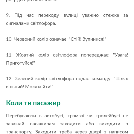
9. Під час переходу вулиці уважно стежке за
сигналами світлофора.
10. Червоний колір означає: "Стій! Зупинися!"
11. Жовтий колір світлофора попереджає: "Увага!
Приготуйся!"
12. Зелений колір світлофора подає команду: "Шлях
вільний! Можна йти!"
Коли ти пасажир
Перебуваючи в автобусі, трамваї чи тролейбусі не
заважай пасажирам заходити або виходити з
транспорту. Заходити треба через двері з написом