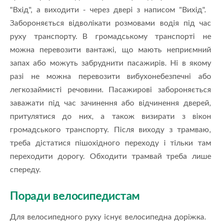
"Вхід", а виходити - через двері з написом "Вихід".
Забороняється відволікати розмовами водія під час
руху транспорту. В громадському транспорті не
можна перевозити вантажі, що мають неприємний
запах або можуть забруднити пасажирів. Ні в якому
разі не можна перевозити вибухонебезпечні або
легкозаймисті речовини. Пасажирові забороняється
заважати під час зачинення або відчинення дверей,
притулятися до них, а також визирати з вікон
громадського транспорту. Після виходу з трамваю,
треба дістатися пішохідного переходу і тільки там
переходити дорогу. Обходити трамвай треба лише
спереду.
Поради велосипедистам
Для велосипедного руху існує велосипедна доріжка.