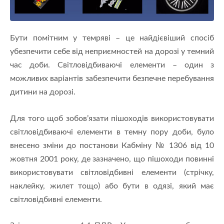
Бути помітним у темряві – це найдієвіший спосіб
убезпечити себе від неприємностей на дорозі у темний
час доби. Світловідбиваючі елементи – один з
можливих варіантів забезпечити безпечне перебування
дитини на дорозі.
Для того щоб зобов’язати пішоходів використовувати
світловідбиваючі елементи в темну пору доби, було
внесено зміни до постанови Кабміну № 1306 від 10
жовтня 2001 року, де зазначено, що пішоходи повинні
використовувати світловідбивні елементи (стрічку,
наклейку, жилет тощо) або бути в одязі, який має
світловідбивні елементи.