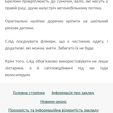
Брелоки прикріплюють до сумочок, валіз, які несуть у
правій руці, ідучи назустріч автомобільному потоку.
Оригінальні наліпки доречно кріпити на шкільний
рюкзак дитини.
Слід поєднувати флікери, що є частиною одягу, і
додаткові, які можна зняти. Забагато їх не буде.
Крім того, слід обов’язково використовувати не лише
ліхтарики, а й світловідбивачі під час їзди
велосипедом.
Головна сторінка
Інформація про заклад
Новини-анонс
Прозорість та інформаційна відкритість закладу