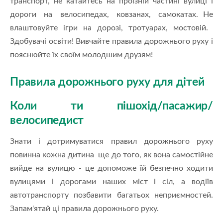
транспорт, не катайтесь на проїзній частині вулиці і
дороги на велосипедах, ковзанах, самокатах. Не
влаштовуйте ігри на дорозі, тротуарах, мостовій.
Здобувачі освіти! Вивчайте правила дорожнього руху і
пояснюйте їх своїм молодшим друзям!
Правила дорожнього руху для дітей
Коли ти пішохід/пасажир/
велосипедист
Знати і дотримуватися правил дорожнього руху
повинна кожна дитина ще до того, як вона самостійне
вийде на вулицю - це допоможе їй безпечно ходити
вулицями і дорогами наших міст і сіл, а водіїв
автотранспорту позбавити багатьох неприємностей.
Запам'ятай ці правила дорожнього руху.