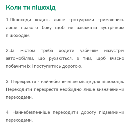
Коли ти пішохід
1.Пішоходи ходять лише тротуарами тримаючись
лише правого боку щоб не заважати зустрічним
пішоходам.
2.За містом треба ходити узбіччям назустріч
автомобілям, що рухаються, з тим, щоб вчасно
побачити їх і поступитись дорогою.
3. Перехрестя - найнебезпечніше місце для пішоходів.
Переходити перехрестя необхідно лише визначеними
переходами.
4. Найнебезпечніше переходити дорогу підземними
переходами.