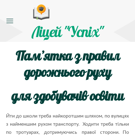
Ліцей "Успіх"
Пам’ятка з правил
дорожнього руху
для здобувачів освіти
Йти до школи треба найкоротшим шляхом, по вулицях
з найменшим рухом транспорту. Ходити треба тільки
по тротуарах, дотримуючись правої сторони. По